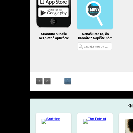
Stiahnite si naše
Nenašli ste to, čo
bezplatné aplikácie
hľadáte? Napíšte nám
<
>
1
KN