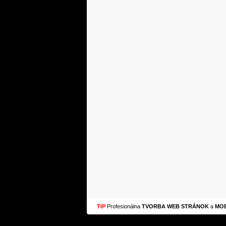
TIP
Profesionálna
TVORBA WEB STRÁNOK
a
MOB